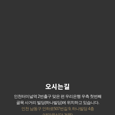
오시는길
인천터미널역 2번출구 맞은 편 우리은행 우측 첫번째
골목 사거리 빌딩(하나빌딩)에 위치하고 있습니다.
인천 남동구 인하로507번길 9, 하나빌딩 4층
(새마을식당 건물)