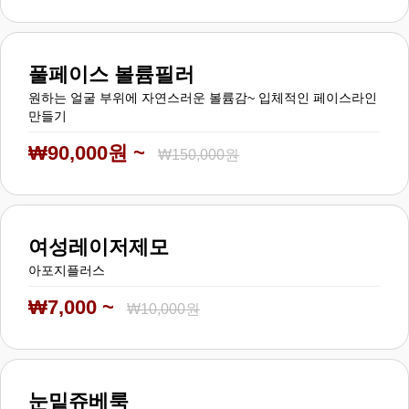
풀페이스 볼륨필러
원하는 얼굴 부위에 자연스러운 볼륨감~ 입체적인 페이스라인
만들기
₩90,000원 ~
₩150,000원
여성레이저제모
아포지플러스
₩7,000 ~
₩10,000원
눈밑쥬베룩