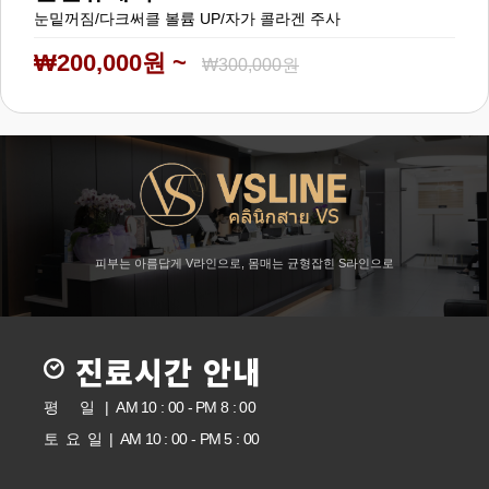
눈밑꺼짐/다크써클 볼륨 UP/자가 콜라겐 주사
₩200,000원 ~
₩300,000원
피부는 아름답게 V라인으로, 몸매는 균형잡힌 S라인으로
진료시간 안내
평 일 | AM 10 : 00 - PM 8 : 00
토 요 일 | AM 10 : 00 - PM 5 : 00