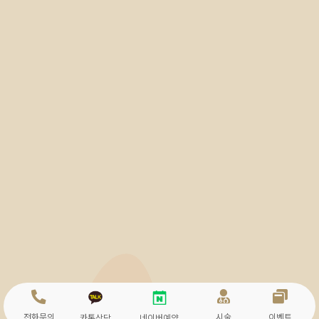
전화문의
시술
이벤트
카톡상담
네이버예약