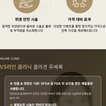
위생 안전 시술
가격 대비 효과
철저한 위생관리와 올바른 시술로 불편
다양한 이벤트를 통한 합리적인 가격으로
및 부작용을 최소화합니다
만족 이상을 제공해드립니다
VSLINE CLINIC
VS라인 클리닉
콜라겐 쥬베룩
◈
정품 & 정량은 기본! KFDA 및 FDA 의 승인을 받은 제품들만
사용합니다.
안전성과 효과면에서 입증된 다양한 국내외 정품,정량으로 시술하여 만족도를
높입니다.
◈
불필요한 시술은 권하지 않습니다.