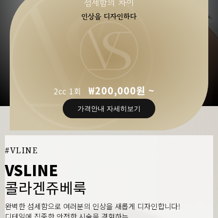
섬세함의 차이
인상을 디자인하다
₩200,000원 ~
2cc 1회
가격안내 자세히보기
#VLINE
VSLINE
콜라겐쥬베룩
완벽한 섬세함으로 여러분의 인상을 새롭게 디자인합니다!
디테일에 집중한 안전한 시술을 경험하는,