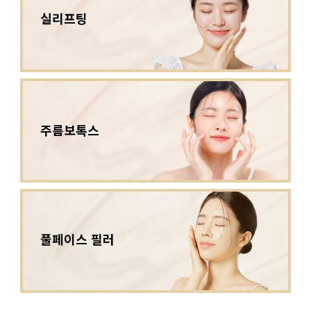
실리프팅
주름보톡스
풀페이스 필러