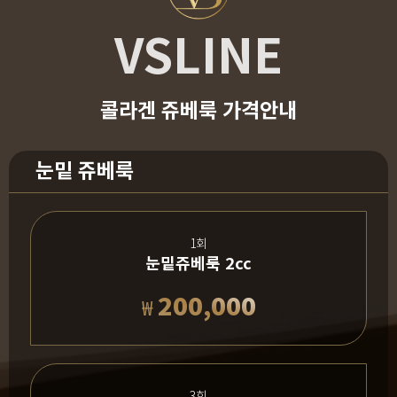
VSLINE
콜라겐 쥬베룩 가격안내
눈밑 쥬베룩
1회
눈밑쥬베룩 2cc
200,000
₩
3회