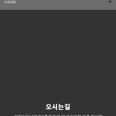
VS잠실점
오시는길