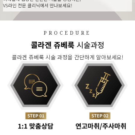
VS라인 전문 클리닉에서 만나보세요!
PROCEDURE
콜라겐 쥬베룩
시술과정
콜라겐 쥬베룩 시술 과정을 간단하게 알아보세요!