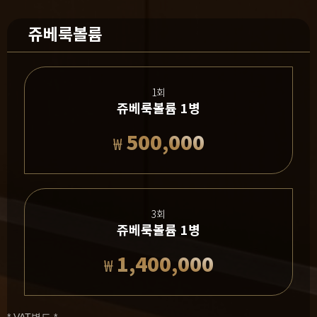
쥬베룩볼륨
1회
쥬베룩볼륨 1병
500,000
₩
3회
쥬베룩볼륨 1병
1,400,000
₩
* VAT별도 *