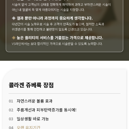
시술에 앞서 고객님의 상태를 정확하게 파악하여 과하고 부자연스러운 시술이
아닌 내 얼굴에 꼭 맞게 아름다워지는 시술을 지향합니다.
◈
결과 뿐만 아니라 과정까지 중요하게 생각합니다.
다년간의 시술 노하우로 시술 후 고객의 만족도가 높으며, 철저한 소독과
위생관리를 통해 안전하고 불편함이 없도록 신경쓰고 있습니다.
◈
높은 퀄리티의 서비스를 거품없는 가격으로 제공합니다.
VS라인에서는 보다 합리적인 가격으로 시술받을 수 있도록 노력합니다.
콜라겐 쥬베룩 장점
01
자연스러운 볼륨 효과
02
주름개선과 피부탄력증가를 동시에!
03
일상생활 바로 가능
04
오랜 유지기간