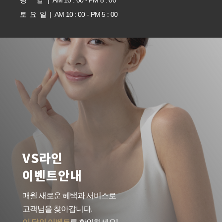
평 일 | AM 10 : 00 - PM 8 : 00
토 요 일 | AM 10 : 00 - PM 5 : 00
VS라인
이벤트안내
매월 새로운 혜택과 서비스로
고객님을 찾아갑니다.