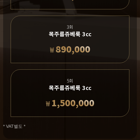
3회
목주름쥬베룩 3cc
890,000
₩
5회
목주름쥬베룩 3cc
1,500,000
₩
* VAT별도 *