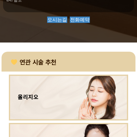
오시는길
전화예약
연관 시술 추천
올리지오