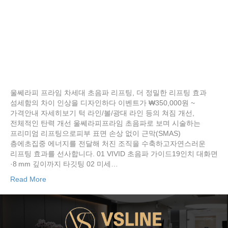
울쎄라피 프라임 차세대 초음파 리프팅, 더 정밀한 리프팅 효과
섬세함의 차이 인상을 디자인하다 이벤트가 ₩350,000원 ~
가격안내 자세히보기 턱 라인/볼/광대 라인 등의 쳐짐 개선,
전체적인 탄력 개선 울쎄라피프라임 초음파로 보며 시술하는
프리미엄 리프팅으로피부 표면 손상 없이 근막(SMAS)
층에초집중 에너지를 전달해 처진 조직을 수축하고자연스러운
리프팅 효과를 선사합니다. 01 VIVID 초음파 가이드19인치 대화면
·8 mm 깊이까지 타깃팅 02 미세…
Read More