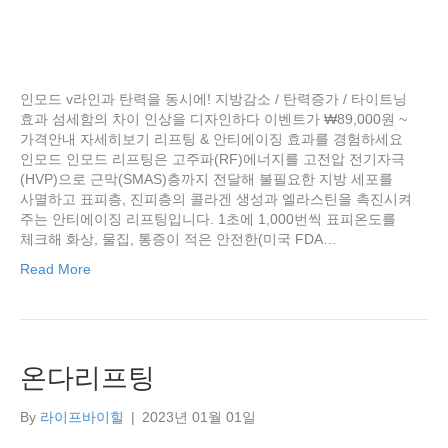
인모드 v라인과 탄력을 동시에! 지방감소 / 탄력증가 / 타이트닝
효과 섬세함의 차이 인상을 디자인하다 이벤트가 ₩89,000원 ~
가격안내 자세히보기 리프팅 & 안티에이징 효과를 경험하세요
인모드 인모드 리프팅은 고주파(RF)에너지를 고전압 전기자극
(HVP)으로 근막(SMAS)층까지 전달해 불필요한 지방 세포를
사멸하고 표피층, 진피층의 콜라겐 생성과 엘라스틴을 촉진시켜
주는 안티에이징 리프팅입니다. 1초에 1,000번씩 표피온도를
체크해 화상, 물집, 통증이 적은 안전한(미국 FDA…
Read More
온다리프팅
By
라이프바이힐
|
2023년 01월 01일