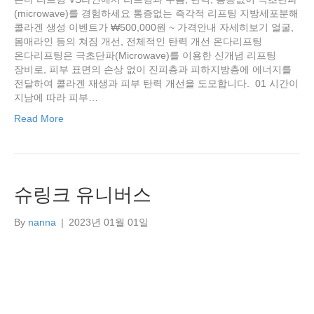
(microwave)를 경험하세요 통증없는 즉각적 리프팅 지방세포분해
콜라겐 생성 이벤트가 ₩500,000원 ~ 가격안내 자세히보기 얼굴,
몸매라인 등의 쳐짐 개선, 전체적인 탄력 개선 온다리프팅
온다리프팅은 극초단파(Microwave)를 이용한 신개념 리프팅
장비로, 피부 표면의 손상 없이 진피층과 피하지방층에 에너지를
전달하여 콜라겐 재생과 피부 탄력 개선을 도모합니다. ​ 01 시간이
지남에 따라 피부…
Read More
슈링크 유니버스
By
nanna
|
2023년 01월 01일