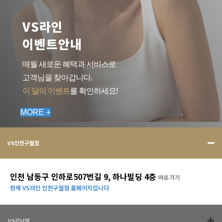
VS라인
이벤트안내
매월 새로운 혜택과 서비스로
고객님을 찾아갑니다.
이 달의 이벤트
를 확인하세요!
MORE +
VS인천구월점
인천 남동구 인하로507번길 9, 하나빌딩 4층
바로가기
현재 VS라인 인천구월점 홈페이지입니다
VS강남점