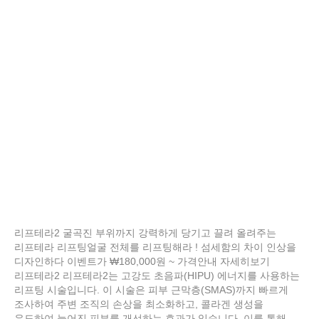
리프테라2 굴곡진 부위까지 강력하게 당기고 끌려 올려주는
리프테라 리프팅얼굴 전체를 리프팅해라 ! 섬세함의 차이 인상을
디자인하다 이벤트가 ₩180,000원 ~ 가격안내 자세히보기
리프테라2 리프테라2는 고강도 초음파(HIPU) 에너지를 사용하는
리프팅 시술입니다. 이 시술은 피부 근막층(SMAS)까지 빠르게
조사하여 주변 조직의 손상을 최소화하고, 콜라겐 생성을
유도하여 늘어진 피부를 개선하는 효과가 있습니다. 이를 통해