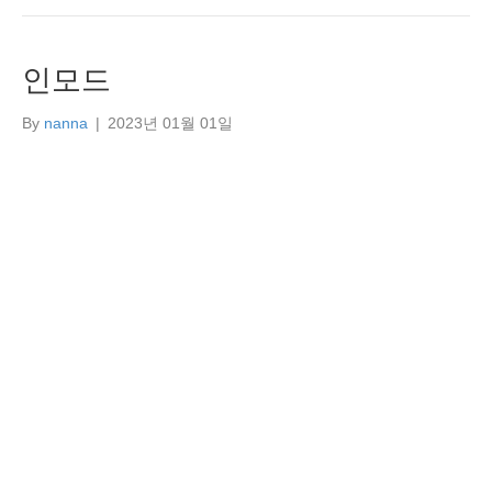
인모드
By
nanna
|
2023년 01월 01일