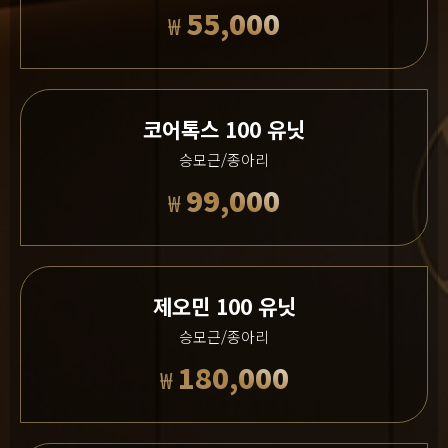
55,000
₩
코어톡스 100 유닛
승모근/종아리
99,000
₩
제오민 100 유닛
승모근/종아리
180,000
₩