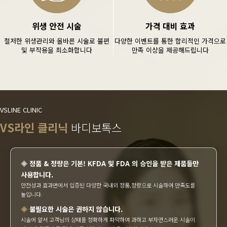
위생 안전 시술
가격 대비 효과
철저한 위생관리와 올바른 시술로 불편
다양한 이벤트를 통한 합리적인 가격으로
및 부작용을 최소화합니다
만족 이상을 제공해드립니다
VSLINE CLINIC
VS라인 클리닉
바디보톡스
◈
정품 & 정량은 기본! KFDA 및 FDA 의 승인을 받은 제품들만
사용합니다.
안전성과 효과면에서 입증된 다양한 국내외 정품,정량으로 시술하여 만족도를
높입니다.
◈
불필요한 시술은 권하지 않습니다.
시술에 앞서 고객님의 상태를 정확하게 파악하여 과하고 부자연스러운 시술이