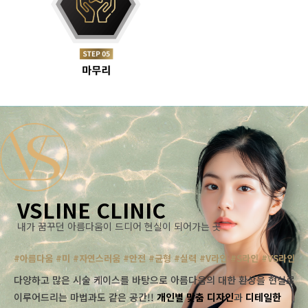
VSLINE CLINIC
내가 꿈꾸던 아름다움이 드디어 현실이 되어가는 곳
#아름다움 #미 #자연스러움 #안전 #균형 #실력 #V라인 #S라인 #VS라인
다양하고 많은 시술 케이스를 바탕으로 아름다움의 대한 환상을 현실로
이루어드리는 마법과도 같은 공간!!
개인별 맞춤 디자인
과
디테일한