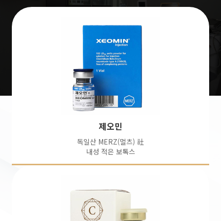
제오민
독일산 MERZ(멀츠) 社
내성 적은 보톡스