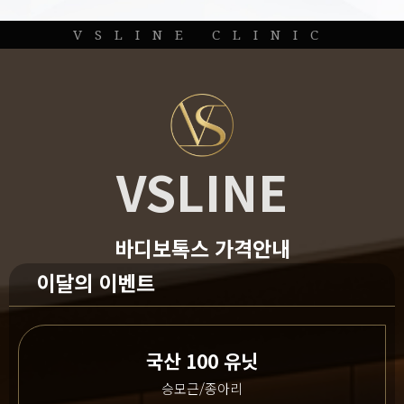
VSLINE CLINIC
VSLINE
바디보톡스 가격안내
이달의 이벤트
국산 100 유닛
승모근/종아리