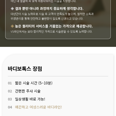
아닌 내 얼굴에 꼭 맞게 아름다워지는 시술을 지향합니다.
◈
결과 뿐만 아니라 과정까지 중요하게 생각합니다.
다년간의 시술 노하우로 시술 후 고객의 만족도가 높으며, 철저한 소독과
위생관리를 통해 안전하고 불편함이 없도록 신경쓰고 있습니다.
◈
높은 퀄리티의 서비스를 거품없는 가격으로 제공합니다.
VS라인에서는 보다 합리적인 가격으로 시술받을 수 있도록 노력합니다.
바디보톡스 장점
01
짧은 시술 시간 (5~10분)
02
간편한 주사 시술
03
일상생활 바로 가능!
04
매끈하고 여성스러운 바디라인!