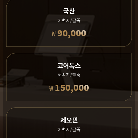
국산
허벅지/팔뚝
90,000
₩
코어톡스
허벅지/팔뚝
150,000
₩
제오민
허벅지/팔뚝