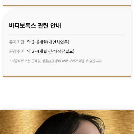
바디보톡스 관련 안내
유지기간
약 3~6개월(개인차있음)
권장주기
약 3~4개월 간격(상담필요)
* 시술부위 또는 근육량, 생활습관 등에 따라 차이가 있을 수 있습니다.